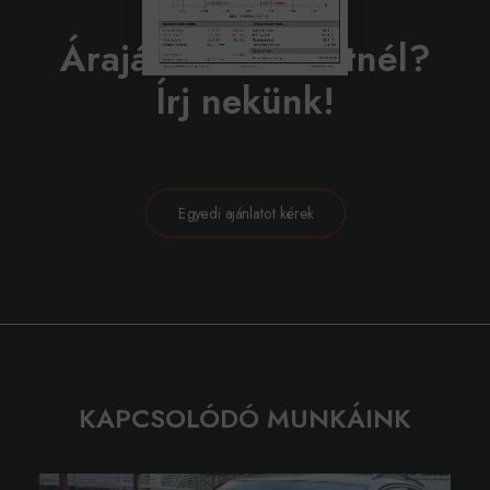
BELEVÁGNÁL?
Árajánlatot szeretnél?
Írj nekünk!
Egyedi ajánlatot kérek
KAPCSOLÓDÓ MUNKÁINK