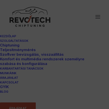
KEZDŐLAP
SZOLGÁLTATÁSOK
Chiptuning
Teljesítménymérés
Szoftver bevizsgálás, visszaállítás
Komfort és multimédia rendszerek személyre
szabása és konfigurálása
KARBANTARTÁSI TANÁCSOK
MUNKÁINK
ÁRAJÁNLAT
Audi A4 1.9TDI
KAPCSOLAT
GYIK
BLOG
Katalógus Le
ÁRAJÁNLAT