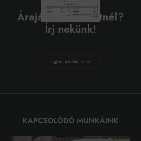
BELEVÁGNÁL?
Árajánlatot szeretnél?
Írj nekünk!
Egyedi ajánlatot kérek
KAPCSOLÓDÓ MUNKÁINK