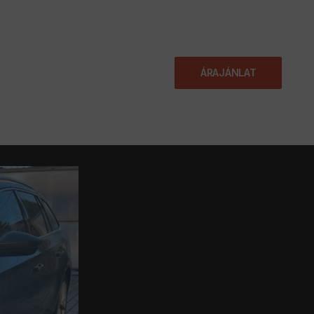
KAPCSOLAT
ÁRAJÁNLAT
JÁNLAT
BLOG
GYIK