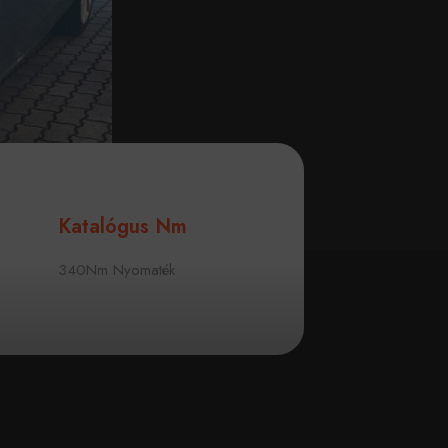
Katalógus Nm
340Nm Nyomaték