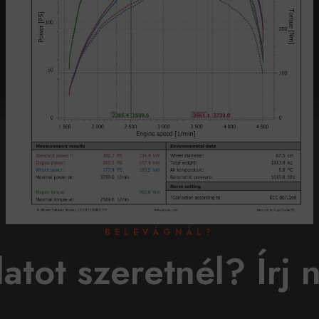
BELEVÁGNÁL?
latot szeretnél? Írj 