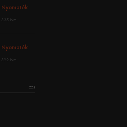
Nyomaték
335 Nm
Nyomaték
392 Nm
22
%