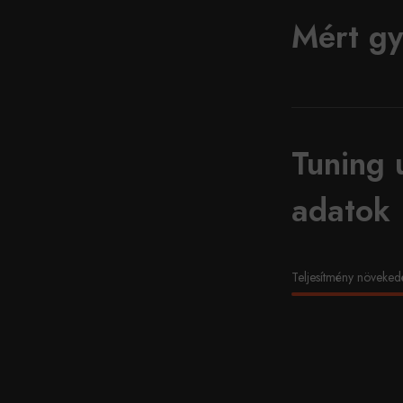
Mért gy
Tuning 
adatok
Teljesítmény növeked