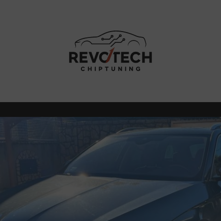
ÁSI TANÁCSOK
MUNKÁINK
ÁRA