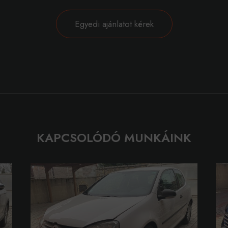
Egyedi ajánlatot kérek
KAPCSOLÓDÓ MUNKÁINK