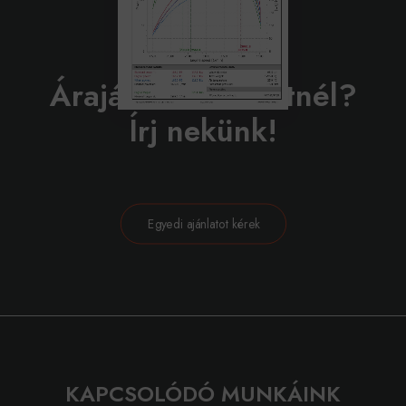
BELEVÁGNÁL?
Árajánlatot szeretnél?
Írj nekünk!
Egyedi ajánlatot kérek
KAPCSOLÓDÓ MUNKÁINK