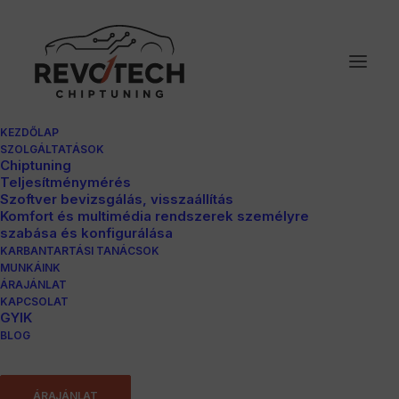
KEZDŐLAP
SZOLGÁLTATÁSOK
Chiptuning
Teljesítménymérés
Szoftver bevizsgálás, visszaállítás
Komfort és multimédia rendszerek személyre
szabása és konfigurálása
KARBANTARTÁSI TANÁCSOK
MUNKÁINK
ÁRAJÁNLAT
Volkswagen Passat
KAPCSOLAT
GYIK
BLOG
7 2.0Tdi
ÁRAJÁNLAT