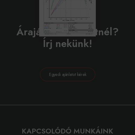
BELEVÁGNÁL?
Árajánlatot szeretnél?
Írj nekünk!
Egyedi ajánlatot kérek
KAPCSOLÓDÓ MUNKÁINK