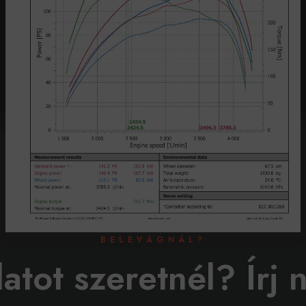
BELEVÁGNÁL?
latot szeretnél? Írj 