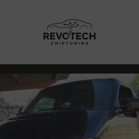
ÁSI TANÁCSOK
MUNKÁINK
ÁRA