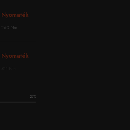
Nyomaték
260 Nm
Nyomaték
311 Nm
27
%