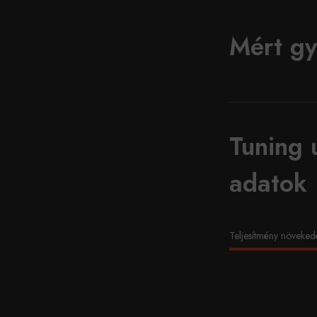
Mért gy
Tuning 
adatok
Teljesítmény növeked