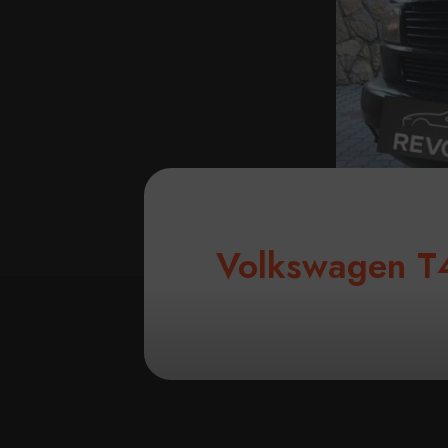
Volkswagen T