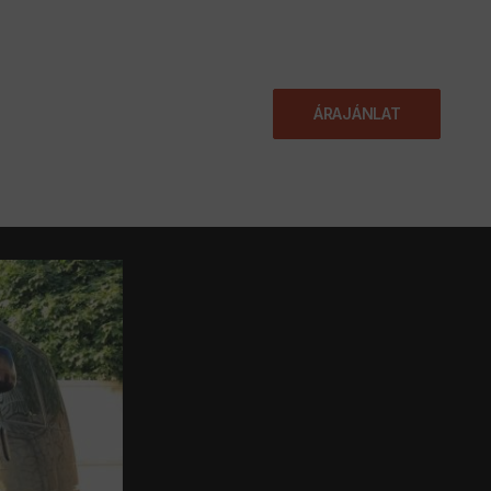
KAPCSOLAT
ÁRAJÁNLAT
JÁNLAT
BLOG
GYIK