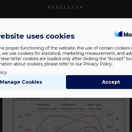
RÉSZLETEK
érési eredmény
ebsite uses cookies
he proper functioning of the website, the use of certain cookies i
y, we use cookies for statistical, marketing measurement, and ad
hese latter cookies are loaded only after clicking the "Accept" bu
ation about cookies, please refer to our Privacy Policy.
licy
Manage Cookies
Accept