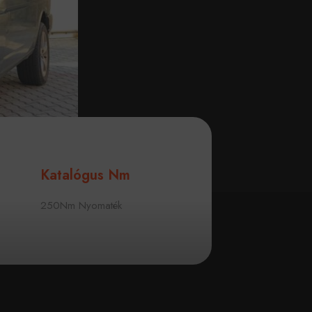
Katalógus Nm
250Nm Nyomaték