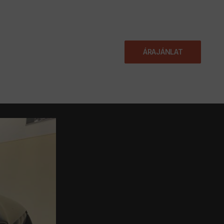
KAPCSOLAT
ÁRAJÁNLAT
JÁNLAT
BLOG
GYIK