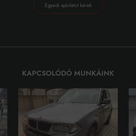
Egyedi ajánlatot kérek
KAPCSOLÓDÓ MUNKÁINK
Navigation
Legal
Home
Privacy Po