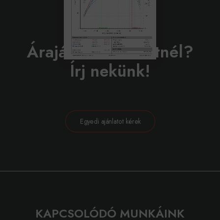
BELEVÁGNÁL?
Árajánlatot szeretnél?
Írj nekünk!
Egyedi ajánlatot kérek
KAPCSOLÓDÓ MUNKÁINK