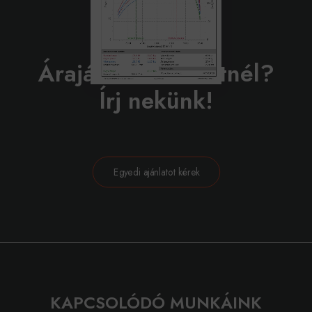
BELEVÁGNÁL?
Árajánlatot szeretnél?
Írj nekünk!
Egyedi ajánlatot kérek
KAPCSOLÓDÓ MUNKÁINK