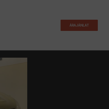
KAPCSOLAT
ÁRAJÁNLAT
JÁNLAT
BLOG
GYIK