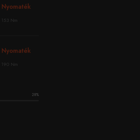
Nyomaték
153 Nm
Nyomaték
190 Nm
28
%