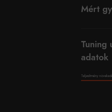
Mért gy
Tuning 
adatok
Teljesítmény növeked