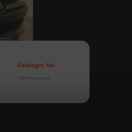
Katalógus Nm
150Nm Nyomaték