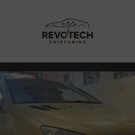
ÁSI TANÁCSOK
MUNKÁINK
ÁRA